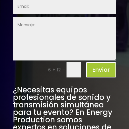
Enviar
=
6 + 12
¿Necesitas equipos
profesionales de sonido y
transmisión simultánea
para tu evento? En Energy
Production somos
expertos en soluciones de