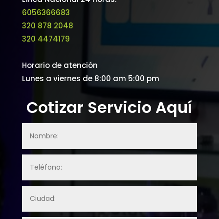
6056366683
320 878 2048
320 4474179
Horario de atención
Lunes a viernes de 8:00 am 5:00 pm
Cotizar Servicio Aquí