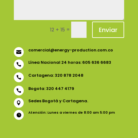
Enviar
=
12 + 15
comercial@energy-production.com.co

Línea Nacional 24 horas: 605 636 6683

Cartagena: 320 878 2048

Bogota: 320 447 4179

Sedes Bogotá y Cartagena.

Atención: Lunes a viernes de 8:00 am 5:00 pm
