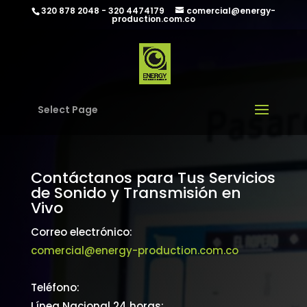
320 878 2048 - 320 4474179
comercial@energy-
production.com.co
Select Page
Contáctanos para Tus Servicios
de Sonido y Transmisión en
Vivo
Correo electrónico:
comercial@energy-production.com.co
Teléfono:
Línea Nacional 24 horas: